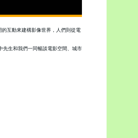
間的互動來建構影像世界，人們則從電
——文念中先生和我們一同暢談電影空間、城市