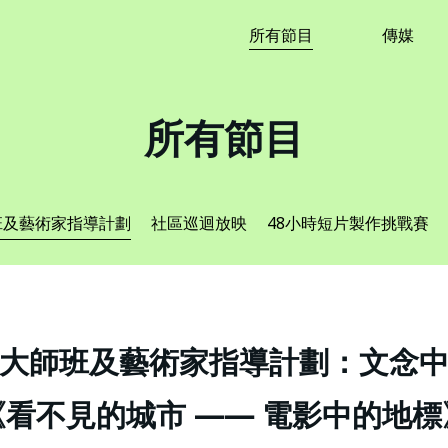
所有節目
傳媒
所有節目
班及藝術家指導計劃
社區巡迴放映
48小時短片製作挑戰賽
大師班及藝術家指導計劃：文念
《看不見的城市 —— 電影中的地標