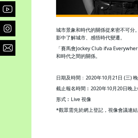
城市景象和時代的關係從來密不可分
影中了解城市、感悟時代變遷。
「賽馬會Jockey Club ifva
和時代之間的關係。
日期及時間﹕2020年10月21日 (三) 
截止報名時間︰2020年10月20日晚上
形式︰Live 視像
*觀眾需先於網上登記，視像會議連