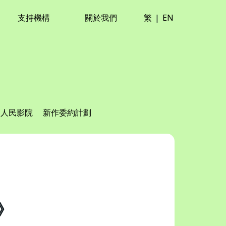
支持機構
關於我們
繁
|
EN
人民影院
新作委約計劃
中
》