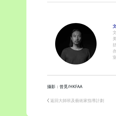
攝影：曾覓/HKFAA
返回大師班及藝術家指導計劃