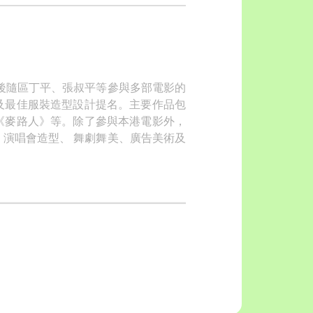
其後隨區丁平、張叔平等參與多部電影的
及最佳服裝造型設計提名。主要作品包
《麥路人》等。除了參與本港電影外，
演唱會造型、 舞劇舞美、廣告美術及