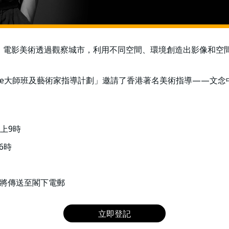
。電影美術透過觀察城市，利用不同空間、環境創造出影像和空
 Everywhere大師班及藝術家指導計劃」邀請了香港著名美術指導
晚上9時
6時
結將傳送至閣下電郵
立即登記