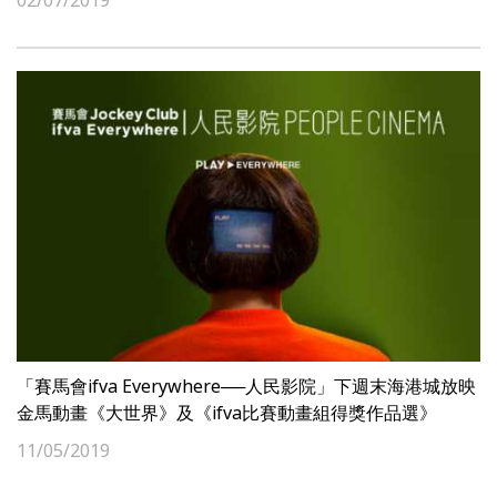
02/07/2019
「賽馬會ifva Everywhere──人民影院」下週末海港城放映
金馬動畫《大世界》及《ifva比賽動畫組得獎作品選》
11/05/2019