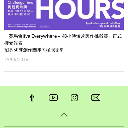
「賽馬會ifva Everywhere – 48小時短片製作挑戰賽」正式
接受報名
招募50隊創作團隊向極限衝刺
15/06/2018