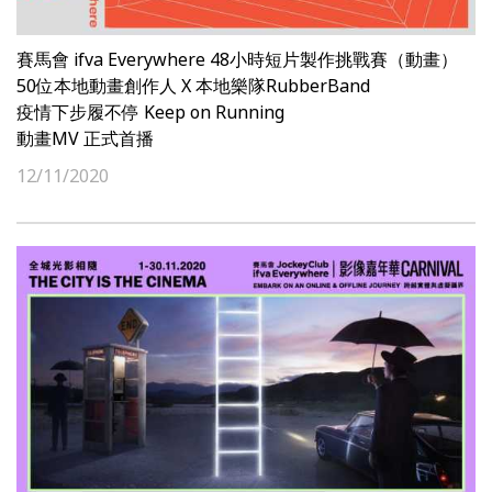
賽馬會 ifva Everywhere 48小時短片製作挑戰賽（動畫）
50位本地動畫創作人 X 本地樂隊RubberBand
疫情下步履不停 Keep on Running
動畫MV 正式首播
12/11/2020