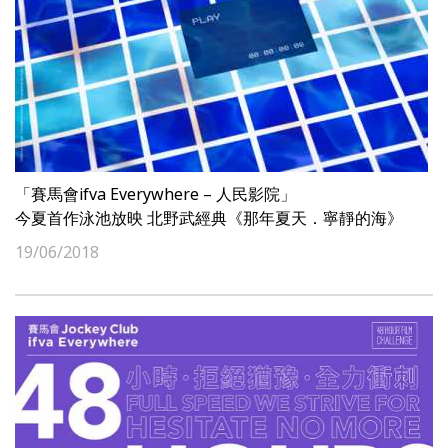
「賽馬會ifva Everywhere – 人民影院」
今夏首作泳池放映 北野武經典《那年夏天．寧靜的海》
19/06/2018