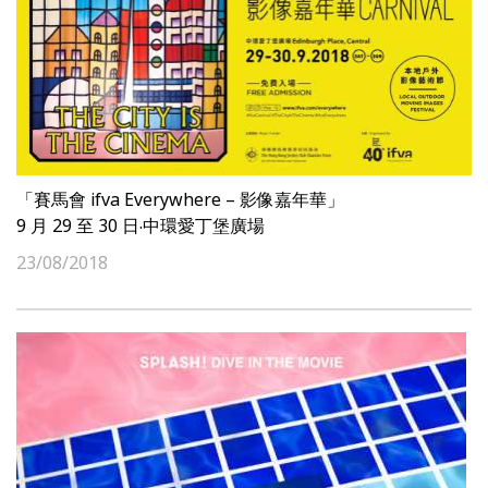
「賽馬會 ifva Everywhere – 影像嘉年華」
9 月 29 至 30 日‧中環愛丁堡廣場
23/08/2018