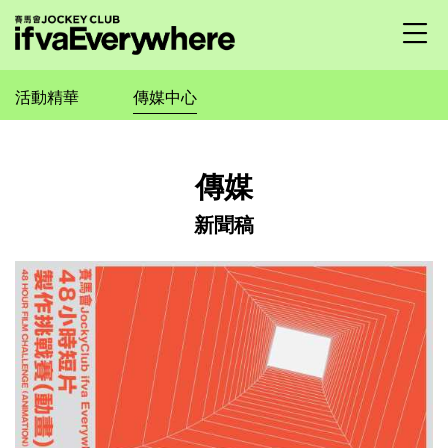
繁
|
EN
活動精華
傳媒中心
所有節目
傳媒
傳媒
支持機構
新聞稿
關於我們