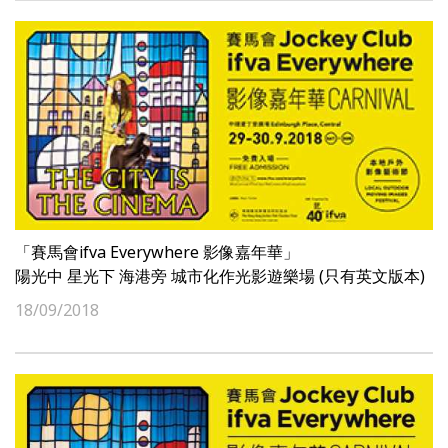
「賽馬會ifva Everywhere 影像嘉年華」
陽光中 星光下 海港旁 城市化作光影遊樂場 (只有英文版本)
18/09/2018