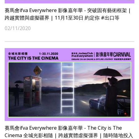
賽馬會ifva Everywhere 影像嘉年華 - 突破固有藝術框架 |
跨越實體與虛擬疆界 | 11月1至30日 約定你 #出口等
02/11/2020
賽馬會ifva Everywhere 影像嘉年華 - The City is The
Cinema 全城光影相隨 | 跨越實體虛擬彊界 | 隨時隨地投入