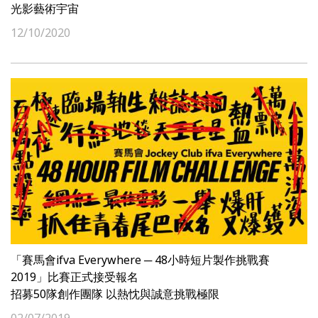
光影藝術宇宙
12/10/2020
「賽馬會ifva Everywhere ─ 48小時短片製作挑戰賽
2019」比賽正式接受報名
招募50隊創作團隊 以熱忱與誠意挑戰極限