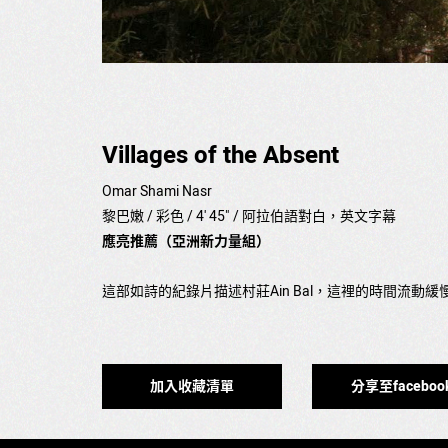
Villages of the Absent
Omar Shami Nasr
黎巴嫩 / 彩色 / 4' 45" / 阿拉伯語對白，英文字幕
應亮推薦（亞洲新力量組）
這部如詩的紀錄片描述村莊Ain Bal，這裡的時間流
加入收藏清單
分享至faceboo