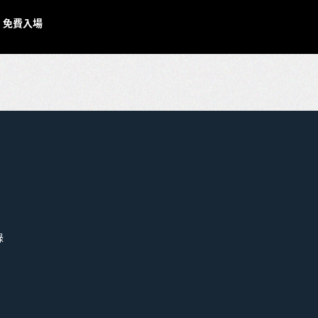
| 免費入場
錄