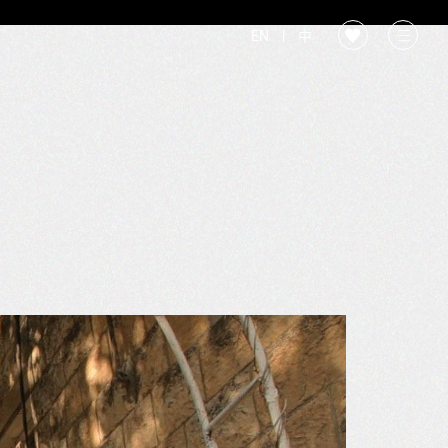
EN
|
中