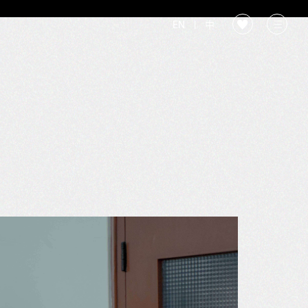
EN
|
中