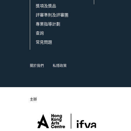
獎項及獎品
評審準則及評審團
專業指導計劃
查詢
常見問題
關於我們
私隱政策
主辦