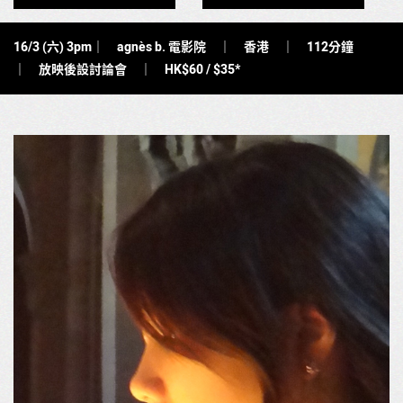
16/3 (六) 3pm｜ agnès b. 電影院 ｜ 香港 ｜ 112分鐘
｜ 放映後設討論會
｜
HK$60 / $35*