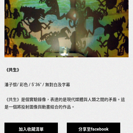
《共生》
潘子懷/ 彩色 / 5' 36" / 無對白及字幕
《共生》是個實驗錄像，表達的是現代媒體與人類之間的矛盾。這
是一個將投射圖像與動畫結合的作品。
加入收藏清單
分享至facebook