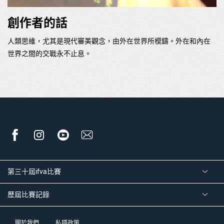
創作者的話
人類思維，尤其是現代審美觀念，由外在世界所模鑄。外在和內在
世界之間的交戰永不止息。
第三十屆ifva比賽
歷屆比賽記錄
關於我們
私隱政策