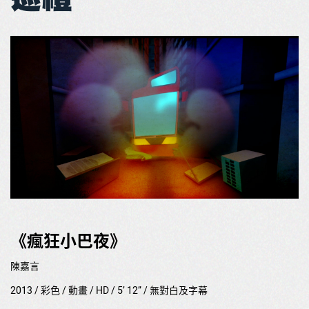
《瘋狂小巴夜》
陳嘉言
2013 / 彩色 / 動畫 / HD / 5’ 12” / 無對白及字幕