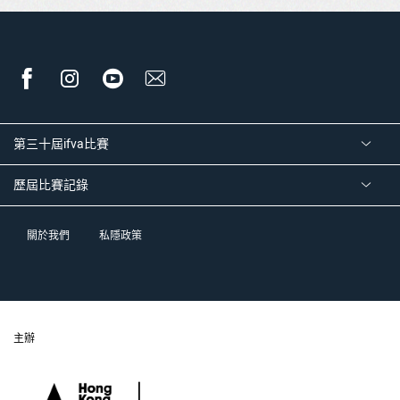
第三十屆ifva比賽
歷屆比賽記錄
關於我們
私隱政策
主辦