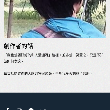
創作者的話
「我也想要好好的和人溝通啊」這樣，並非想一笑置之，只是不知
該如何表達。
每每話語背後的大腦判官很煩躁，告訴我今天講錯了甚麼。