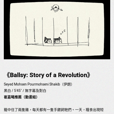
《Ballsy: Story of a Revolution》
Seyed Mohsen Pourmohseni Shakib（伊朗）
黑白 / 5'45" / 無字幕及對白
崔嘉曦推薦（動畫組）
籠中住了兩隻雞，每天都有一隻手餵飼牠們。一天，糧食出現短