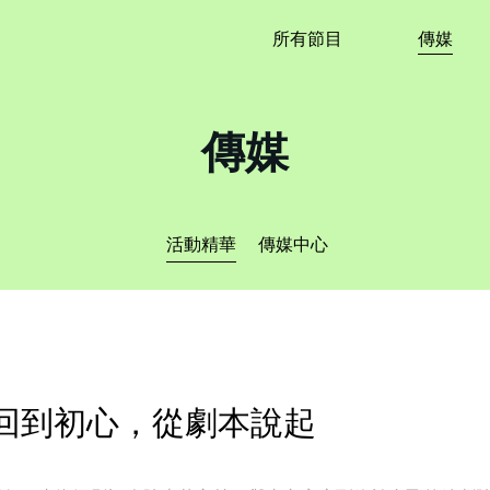
所有節目
傳媒
傳媒
活動精華
傳媒中心
擊：回到初心，從劇本說起